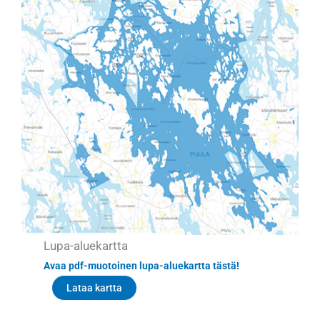
Lupa-aluekartta
Avaa pdf-muotoinen lupa-aluekartta tästä!
Lataa kartta